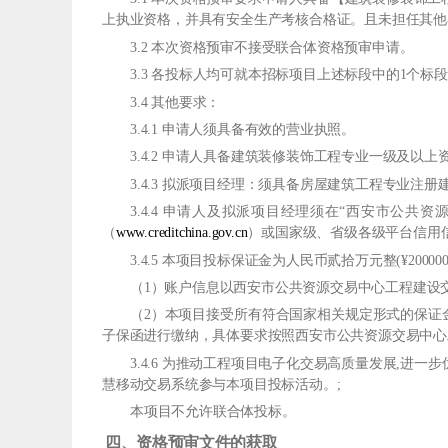
上执业资格，并具有安全生产考核合格证。且未担任其他
3.2 本次资格预审不接受联合体资格预审申请。
3.3 各投标人均可就本招标项目上述标段中的1个
3.4 其他要求：
3.4.1 申请人须具备有效的营业执照。
3.4.2 申请人具备建筑装修装饰工程专业一级及以
3.4.3 拟派项目经理：须具备房屋建筑工程专业
3.4.4 申请人及拟派项目经理须在“西安市公
（
www.creditchina.gov.cn
）或国家级、省级各级平台信用
3.4.5 本项目投标保证金为人民币贰拾万元整(¥20
（1）账户信息以西安市公共资源交易中心工程建设
（2）本项目接受所有符合国家相关规定形式的保证
子保函进行缴纳，具体要求按照西安市公共资源交易中心
3.4.6 为推动工程项目电子化交易高质量发展,
慧移动交易系统参与本项目投标活动。;
本项目不允许联合体投标。
四、资格预审文件的获取