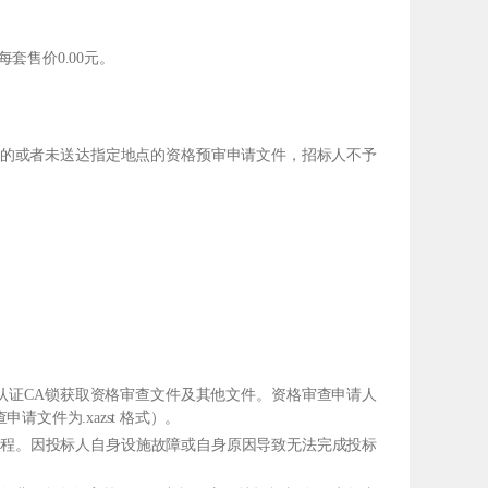
套售价0.00元。
达的或者未送达指定地点的资格预审申请文件，招标人不予
认证CA锁获取资格审查文件及其他文件。资格审查申请人
件为.xazst 格式）。
标流程。因投标人自身设施故障或自身原因导致无法完成投标