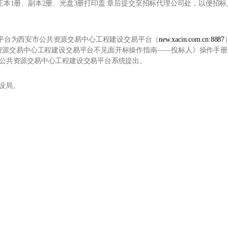
件正本1册、副本2册、光盘3册打印盖 章后提交至招标代理公司处，以便招
易平台为西安市公共资源交易中心工程建设交易平台（
new.xacin.com.cn:8887
交易中心工程建设交易平台不见面开标操作指南——投标人》操作手册。如有疑
西安市公共资源交易中心工程建设交易平台系统提出。
设局。