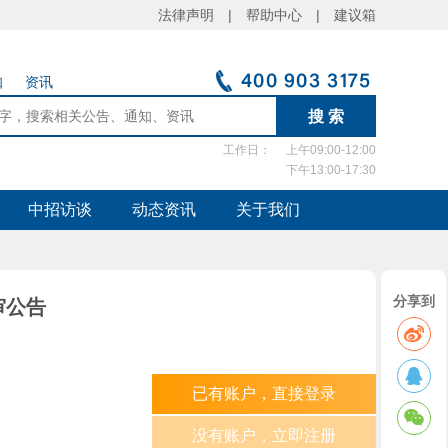
法律声明 |
帮助中心 |
建议箱
知
资讯
工作日：
上午09:00-12:00
下午13:00-17:30
中招访谈
动态资讯
关于我们
分享到
审公告
已有账户，直接登录
没有账户，立即注册