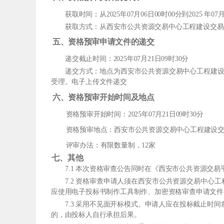
获取时间：从2025年07月06日00时00分到2025 年07月
获取方式：从西安市公共资源交易中心工程建设交易
五、资格预审申请文件的递交
递交截止时间：2025年07月21日09时30分
递交方式：地点为西安市公共资源交易中心工程建设
受理。电子上传文件递交
六、资格预审开始时间及地点
资格预审开始时间：2025年07月21日09时30分
资格预审地点：西安市公共资源交易中心工程建设
评审办法：有限数量制，12家
七、其他
7.1 本次资格审查公告同时在《西安市公共资源交
7.2 资格审查申请人须在西安市公共资源交易中心
应使用电子投标书制作工具制作、加密资格审查申请文件，
7.3 采用不见面开标模式。申请人应在投标截止时
的，由投标人自行承担后果。