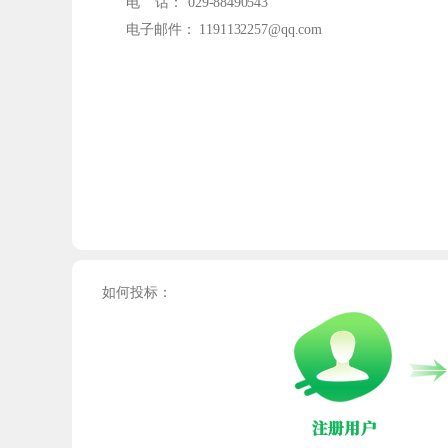
电
话：
029-88490543
电子邮件： 1191132257@qq.com
如何投标：