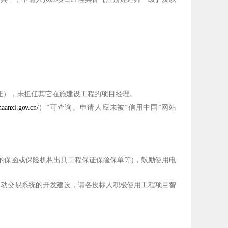
B证），未担任其它在施建设工程的项目经理。
shaanxi.gov.cn/
）”可查询。申请人应未被“信用中国”网站
的保函或保险机构出具工程保证保险保单等)，鼓励使用电
慧移动交易系统的开发建设，请各投标人积极使用工程项目智