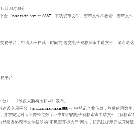
12日00时00分
平台（
new.xacin.com.cn:8887
）下载资审文件。资审文件不收费，资审文件每
交易平台，申请人应在截止时间前 递交电子资格预审申请文件。逾期送
交易平台
易平台》、《陕西采购与招标网》发布。
工程建设交易平台（
new.xacin.com.cn:8887
）中登记企业信息，然后使用数字
并在规定时间上传经过数字证书加密的电子资格审查申请文件（资格审查申请文
间前登录资格预审文件载明的“不见面开标大厅”网址，按系统提示完成开