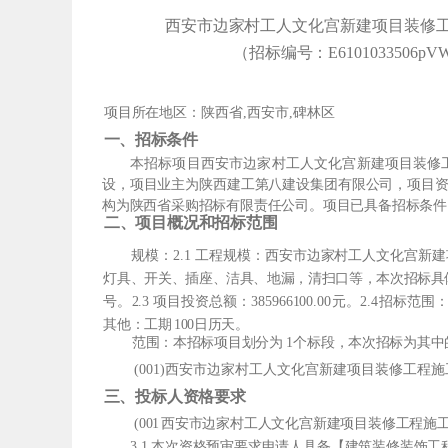
西安市边家村工人文化宫新建项目装修
（招标编号：E6101033506pVW
项目所在地区：陕西省,西安市,碑林区
一、招标条件
本招标项目西安市边家村工人文化宫新建项目装修工程施
设，项目业主为陕西建工第八建设集团有限公司，项目资金
构为陕西省采购招标有限责任公司。项目已具备招标条件
二、项目概况和招标范围
规模：2.1 工程规模：西安市边家村工
人文化宫新建
灯具、开关、插座、洁具、地漏，清扫口等，本次招标具
号。2.3 项目投资总额：385966100.0
0
元。2.4
招标范围
其他：工期
100日历天。
范围：本招标项目划分为
1
个标段，本次招标为其中
(001)西安市边家村工人文化宫新建项目装修
工程施
三、投标人资格要求
(001
西安市边家村工人文化宫新建项目装修工程施工
3.1 本次资格预审要求申请人具备【建筑装修装