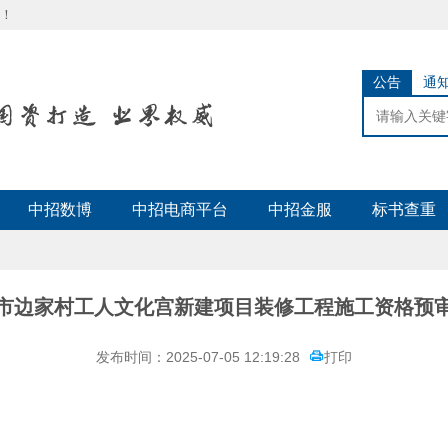
！
公告
通
中招数博
中招电商平台
中招金服
标书查重
市边家村工人文化宫新建项目装修工程施工资格预
发布时间：2025-07-05 12:19:28
打印