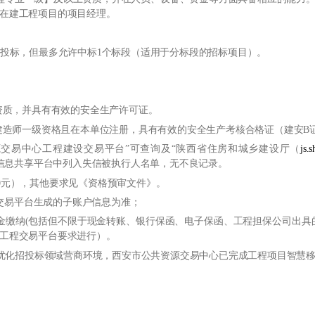
在建工程项目的项目经理。
标段投标，但最多允许中标1个标段（适用于分标段的招标项目）。
上资质，并具有有效的安全生产许可证。
注册建造师一级资格且在本单位注册，具有有效的安全生产考核合格证（建安
共资源交易中心工程建设交易平台”可查询及“陕西省住房和城乡建设厅（
js.
信息共享平台中列入失信被执行人名单，无不良记录。
0000元），其他要求见《资格预审文件》。
交易平台生成的子账户信息为准；
金缴纳(包括但不限于现金转账、银行保函、电子保函、工程担保公司出具
工程交易平台要求进行）。
进一步优化招投标领域营商环境，西安市公共资源交易中心已完成工程项目智