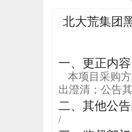
北大荒集团黑
一、更正内容
本项目采购方
出澄清；公告
二、其他公告
/