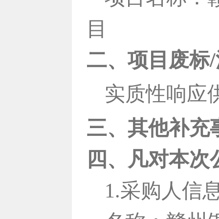
目
二、项目废标
/
实质性响应
三、其他补充
四、凡对本次
1.采购人信