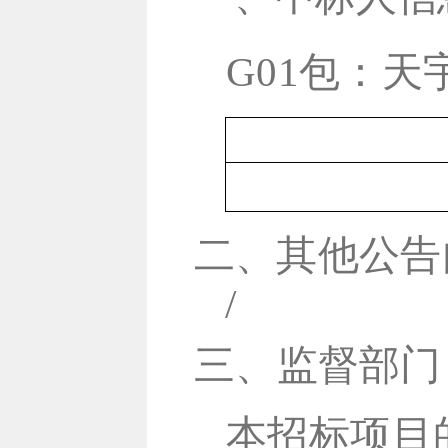
G01包：
二、其他公告
/
三
、监督部门
本招
标
项目