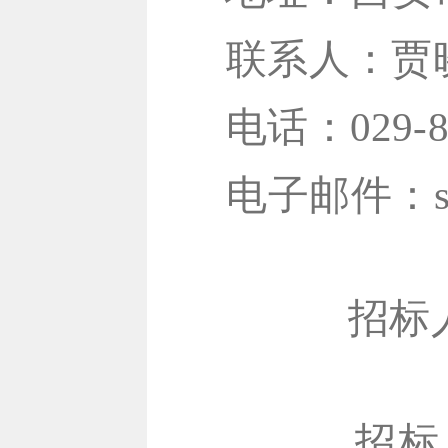
联
系
人：贾
电话：029-8
电
子邮件：
招标
招标