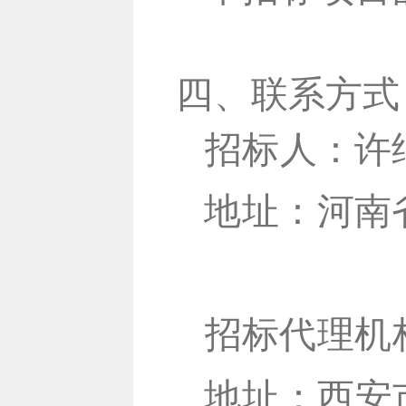
四
、联系方式
许
招
标
人：
地
址：河南
招标代理机
地址：
西安