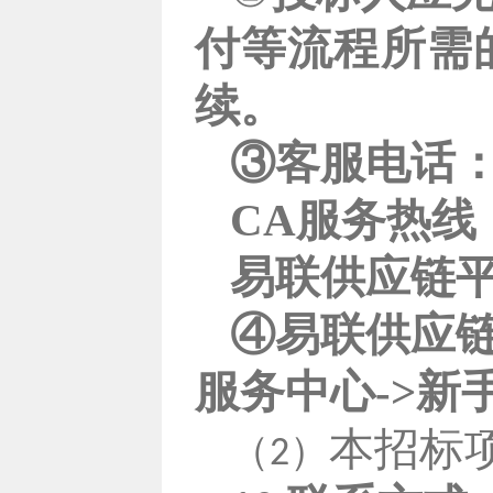
付等流程所需
续。
③客服电话
CA服务热线：01
易联供应链平台：
④易联供应链
服务中心->新
本招标
（
）
2