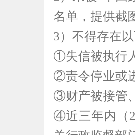
名单，提供截
3）不得存在
①失信被执行
②责令停业或
③财产被接管
④近三年内（2