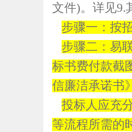
文件)。详见9
步骤一：按招
步骤二：易
标书费付款截
信廉洁承诺书
投标人应充
等流程所需的